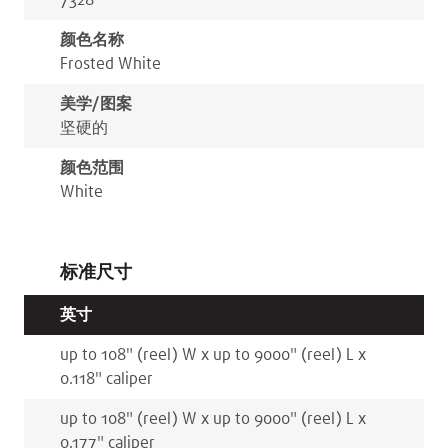
7328
颜色名称
Frosted White
美学/图案
坚硬的
颜色范围
White
标准尺寸
英寸
up to 108
"
(reel)
W x
up to 9000
"
(reel)
L x
0.118
"
caliper
up to 108
"
(reel)
W x
up to 9000
"
(reel)
L x
0.177
"
caliper