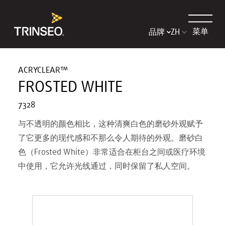
菜单
品牌
ACRYCLEAR™
FROSTED WHITE
7328
与不透明的颜色相比，这种清爽白色的磨砂外观赋予
了它更多的现代感和不那么令人期待的外观。磨砂白
色（Frosted White）非常适合在柜台之间或医疗环境
中使用，它允许光线通过，同时保留了私人空间。