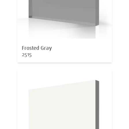
Frosted Gray
2515