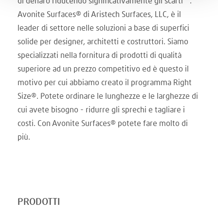
di denaro riducendo significativamente gli scarti"".
Avonite Surfaces® di Aristech Surfaces, LLC, è il
leader di settore nelle soluzioni a base di superfici
solide per designer, architetti e costruttori. Siamo
specializzati nella fornitura di prodotti di qualità
superiore ad un prezzo competitivo ed è questo il
motivo per cui abbiamo creato il programma Right
Size®. Potete ordinare le lunghezze e le larghezze di
cui avete bisogno - ridurre gli sprechi e tagliare i
costi. Con Avonite Surfaces® potete fare molto di
più.
PRODOTTI