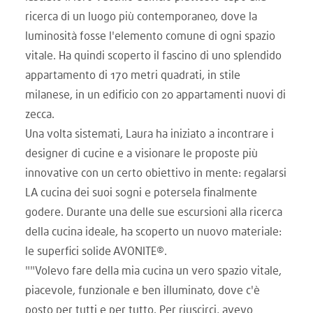
ricerca di un luogo più contemporaneo, dove la
luminosità fosse l'elemento comune di ogni spazio
vitale. Ha quindi scoperto il fascino di uno splendido
appartamento di 170 metri quadrati, in stile
milanese, in un edificio con 20 appartamenti nuovi di
zecca.
Una volta sistemati, Laura ha iniziato a incontrare i
designer di cucine e a visionare le proposte più
innovative con un certo obiettivo in mente: regalarsi
LA cucina dei suoi sogni e potersela finalmente
godere. Durante una delle sue escursioni alla ricerca
della cucina ideale, ha scoperto un nuovo materiale:
le superfici solide AVONITE®.
""Volevo fare della mia cucina un vero spazio vitale,
piacevole, funzionale e ben illuminato, dove c'è
posto per tutti e per tutto. Per riuscirci, avevo