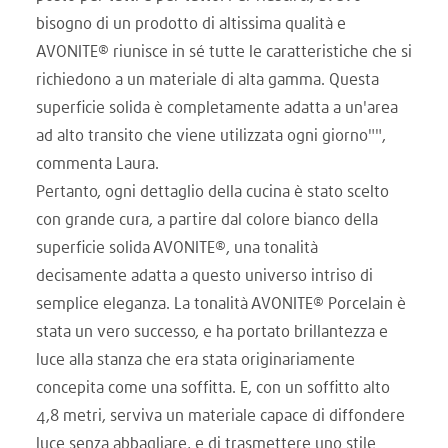
bisogno di un prodotto di altissima qualità e
AVONITE® riunisce in sé tutte le caratteristiche che si
richiedono a un materiale di alta gamma. Questa
superficie solida è completamente adatta a un'area
ad alto transito che viene utilizzata ogni giorno"",
commenta Laura.
Pertanto, ogni dettaglio della cucina è stato scelto
con grande cura, a partire dal colore bianco della
superficie solida AVONITE®, una tonalità
decisamente adatta a questo universo intriso di
semplice eleganza. La tonalità AVONITE® Porcelain è
stata un vero successo, e ha portato brillantezza e
luce alla stanza che era stata originariamente
concepita come una soffitta. E, con un soffitto alto
4,8 metri, serviva un materiale capace di diffondere
luce senza abbagliare, e di trasmettere uno stile