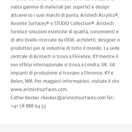
vasta gamma di materiali per superfici e design
attraverso i suoi marchi di punta, Aristech Acrylics®,
Avonite Surfaces® e STUDIO Collection®. Aristech
fornisce soluzioni estetiche di qualità, convenienti e
di alto livello ricercate da OEM, architetti, designer e
produttori per le industrie di tutto il mondo. La sede
centrale di Aristech si trova a Florence, KY mentre il
suo ufficio internazionale si trova a Londra, UK. Gli
impianti di produzione si trovano a Florence, KY e
Belen, NM. Per maggiori informazioni, visitate il sito
www.aristechsurfaces.com.
Cathie Becker cbecker@aristechsurfaces.com Tel.:
+41 78 888 64 53