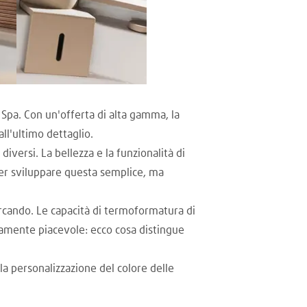
e Spa. Con un'offerta di alta gamma, la
ll'ultimo dettaglio.
diversi. La bellezza e la funzionalità di
per sviluppare questa semplice, ma
ercando. Le capacità di termoformatura di
icamente piacevole: ecco cosa distingue
 la personalizzazione del colore delle