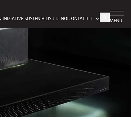
NI
INIZIATIVE SOSTENIBILI
SU DI NOI
CONTATTI
MENÙ