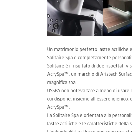
Un matrimonio perfetto lastre acriliche e
Solitaire Spa è completamente personalizz
Solitaire è il risultato di due rispettati
AcrySpa™, un marchio di Aristech Surface
magnifica spa.
USSPA non poteva fare a meno di usare le
cui dispone, insieme all'essere igienico,
AcrySpa™.
La Solitaire Spa è orientata alla personal
lastre acriliche e le caratteristiche della 