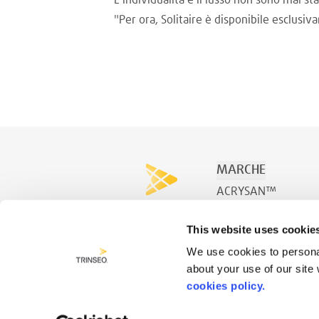
L'individualità e il lusso non sono mai sta
"Per ora, Solitaire è disponibile esclusi
MARCHE
ACRYSAN™
ACRYSPA™
This website uses cookie
ACRYSWIM™
We use cookies to personal
about your use of our site
cookies policy.