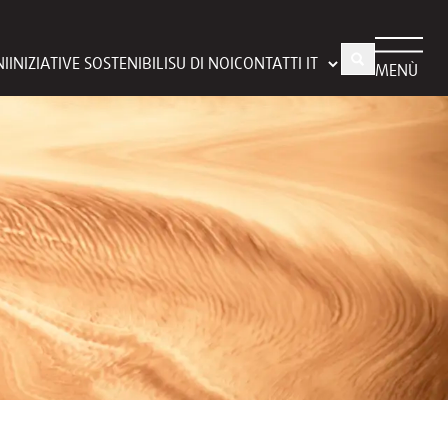
NI
INIZIATIVE SOSTENIBILI
SU DI NOI
CONTATTI
MENÙ