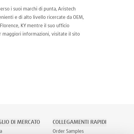
rso i suoi marchi di punta, Aristech
ienti e di alto livello ricercate da OEM,
 Florence, KY mentre il suo ufficio
 maggiori informazioni, visitate il sito
LIO DI MERCATO
COLLEGAMENTI RAPIDI
a
Order Samples