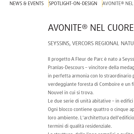
NEWS & EVENTS
SPOTLIGHT-ON-DESIGN
AVONITE® NEL
AVONITE® NEL CUORE
SEYSSINS, VERCORS REGIONAL NATU
Il progetto A Fleur de Parc è nato a Seys
Pranlas-Descours – vincitore della medag
in perfetta armonia con lo straordinario 
verdeggiante foresta di Comboire e un f
Nouvel in cui si trova.
Le due serie di unità abitative – in edific
Ogni blocco contiene quattro o cinque a
loro ambiente. L'architettura dell'edific
termini di qualità residenziale.