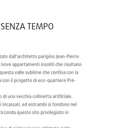
E SENZA TEMPO
tato dall'architetto parigino Jean-Pierre
 nove appartamenti insoliti che risultano
 questa valle sublime che confina con la
con il progetto di eco-quartiere Pré-
 di una vecchia collinetta artificiale.
 incassati, ed entrambi si fondono nel
irconda questo sito privilegiato in