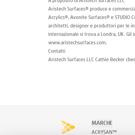
A proposito di Aristech Surfaces LLC
Aristech Surfaces® produce e commerciali
Acrylics®, Avonite Surfaces® e STUDIO Col
architetti, designer e produttori per le i
internazionale si trova a Londra, UK. Gli 
www.aristechsurfaces.com.
Contatti
Aristech Surfaces LLC Cathie Becker cb
MARCHE
ACRYSAN™