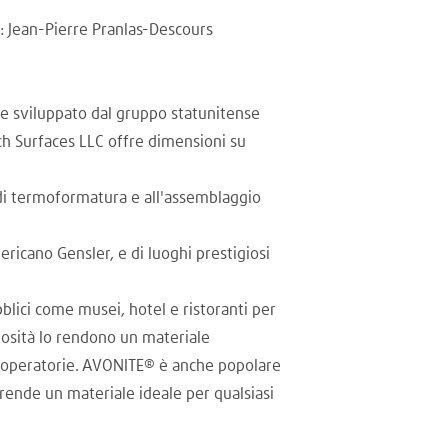
: Jean-Pierre Pranlas-Descours
 e sviluppato dal gruppo statunitense
ech Surfaces LLC offre dimensioni su
à di termoformatura e all'assemblaggio
ericano Gensler, e di luoghi prestigiosi
bblici come musei, hotel e ristoranti per
rosità lo rendono un materiale
le operatorie. AVONITE® è anche popolare
lo rende un materiale ideale per qualsiasi