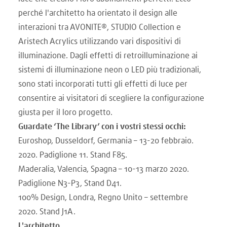
perché l'architetto ha orientato il design alle
interazioni tra AVONITE®, STUDIO Collection e
Aristech Acrylics utilizzando vari dispositivi di
illuminazione. Dagli effetti di retroilluminazione ai
sistemi di illuminazione neon o LED più tradizionali,
sono stati incorporati tutti gli effetti di luce per
consentire ai visitatori di scegliere la configurazione
giusta per il loro progetto.
Guardate ‘The Library’ con i vostri stessi occhi:
Euroshop, Dusseldorf, Germania – 13-20 febbraio.
2020. Padiglione 11. Stand F85.
Maderalia, Valencia, Spagna – 10-13 marzo 2020.
Padiglione N3-P3, Stand D41.
100% Design, Londra, Regno Unito – settembre
2020. Stand J1A.
L'architetto