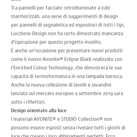
Tra pannelli per facciate retroilluminate a cubi
marmorizzati, una serie di suggerimenti di design
per pannelli di segnaletica ed espositori di tutti i tipi,
Lucchese Design non ha certo dimostrato mancanza
d'ispirazione per questo progetto insolito.
È anche un'occasione per presentare nuovi prodotti
come il nuovo Avonite® Eclipse Black realizzato con
l'Enriched Colour Technology, che dimostrerà le sue
capacità di termoformatura in una lampada barocca.
Anche la nuova collezione di lavelli e lavandini
lanciata sul mercato europeo a settembre 2019 sarà
sotto i riflettori.
Design orientato alla luce
I materiali AVONITE® e STUDIO Collection® non
possono essere esposti senza rivelare tutti i giochi di
luce che creano i loro abbinamenti perfetti. Ecco