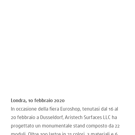
Londra, 10 febbraio 2020
In occasione della fiera Euroshop, tenutasi dal 16 al
20 febbraio a Dusseldorf, Aristech Surfaces LLC ha
progettato un monumentale stand composto da 22
moduli. Oltre 100 lastre in 21 colori, 3 materiali e 6