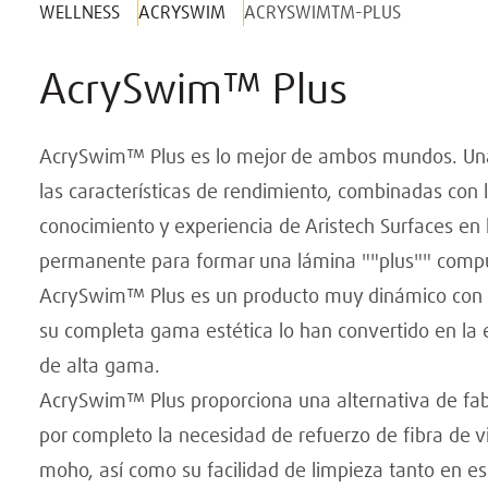
WELLNESS
ACRYSWIM
ACRYSWIMTM-PLUS
AcrySwim™ Plus
AcrySwim™ Plus es lo mejor de ambos mundos. Una lá
las características de rendimiento, combinadas con l
conocimiento y experiencia de Aristech Surfaces en 
permanente para formar una lámina ""plus"" compuest
AcrySwim™ Plus es un producto muy dinámico con una
su completa gama estética lo han convertido en la el
de alta gama.
AcrySwim™ Plus proporciona una alternativa de fabr
por completo la necesidad de refuerzo de fibra de vid
moho, así como su facilidad de limpieza tanto en e