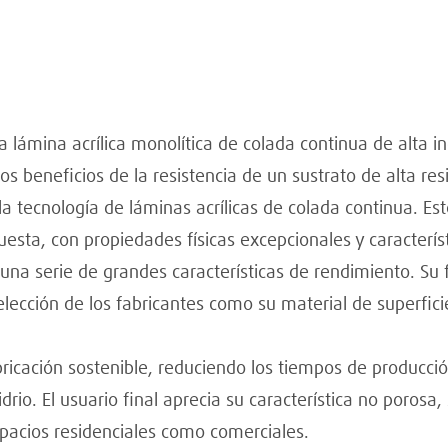
mina acrílica monolítica de colada continua de alta ing
os beneficios de la resistencia de un sustrato de alta re
la tecnología de láminas acrílicas de colada continua. E
a, con propiedades físicas excepcionales y característi
 serie de grandes características de rendimiento. Su f
ección de los fabricantes como su material de superficie
icación sostenible, reduciendo los tiempos de producció
rio. El usuario final aprecia su característica no porosa,
spacios residenciales como comerciales.