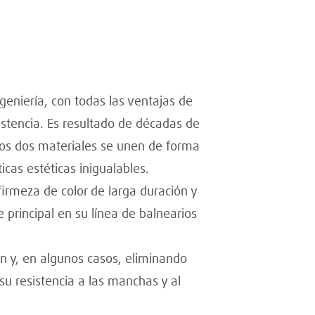
eniería, con todas las ventajas de
sistencia. Es resultado de décadas de
stos dos materiales se unen de forma
cas estéticas inigualables.
irmeza de color de larga duración y
 principal en su línea de balnearios
n y, en algunos casos, eliminando
 su resistencia a las manchas y al