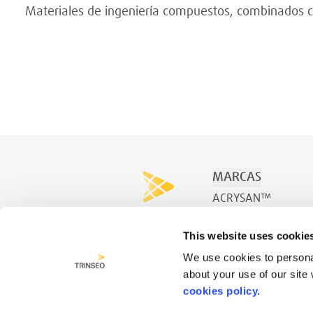
Materiales de ingeniería compuestos, combinados co
MARCAS
ACRYSAN™
ACRYSPA™
This website uses cookie
ACRYSWIM™
We use cookies to personal
about your use of our site
cookies policy.