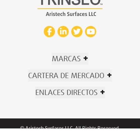
+
MARCAS
+
CARTERA DE MERCADO
+
ENLACES DIRECTOS
© Aristech Surfaces LLC. All Rights Reserved.
Now part of Trinseo.