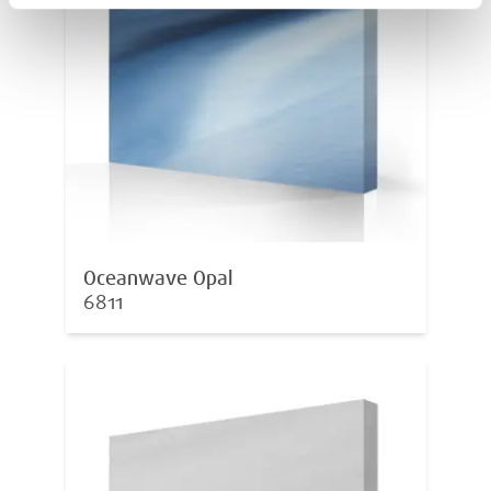
Oceanwave Opal
6811