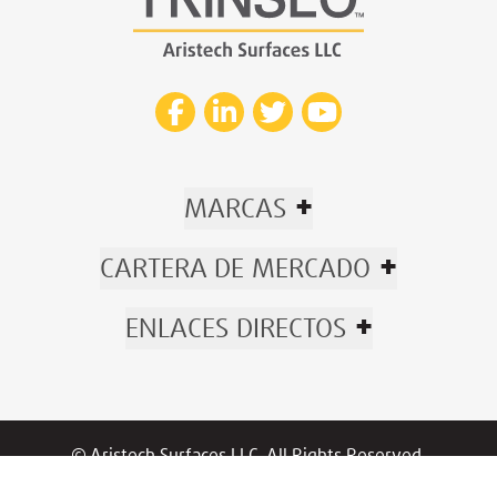
+
MARCAS
+
CARTERA DE MERCADO
+
ENLACES DIRECTOS
© Aristech Surfaces LLC. All Rights Reserved.
Now part of Trinseo.