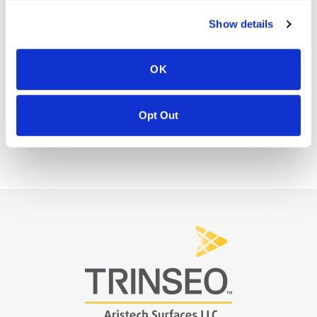
contacta con tu director regional para obtener más
Show details
información.
Experiencia en laboratorio, programa de desarrollo
de color personalizado
OK
Opt Out