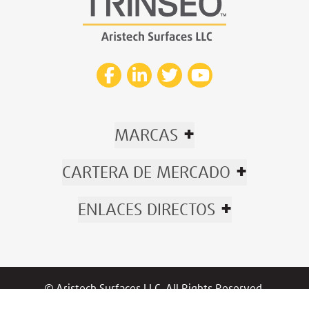
+
MARCAS
+
CARTERA DE MERCADO
+
ENLACES DIRECTOS
© Aristech Surfaces LLC. All Rights Reserved.
Now part of Trinseo.