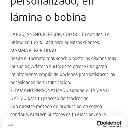
personalizado, en
lámina o bobina
LARGO, ANCHO, ESPESOR, COLOR... Tú decides. Lo
último en flexibilidad para nuestros clientes.
MÁXIMA FLEXIBILIDAD
Desde el formato más sencillo hasta los diseños más
inusuales, Aristech Surfaces te ofrece una gama
infinitamente amplia de opciones para satisfacer las
necesidades de tu fabricación.
El TAMAÑO PERSONALIZADO supone el TAMAÑO
ÓPTIMO para tu proceso de fabricación.
Con nuestro método de producción de colada
continua, Aristech Surfaces es tu elección, en la
fabricación personalizada. Sea cual sea el ancho, el