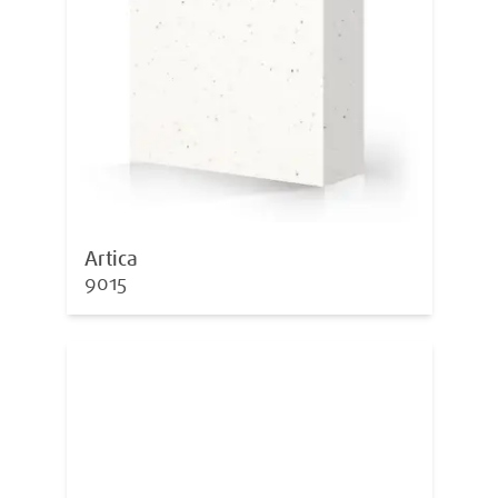
Artica
9015