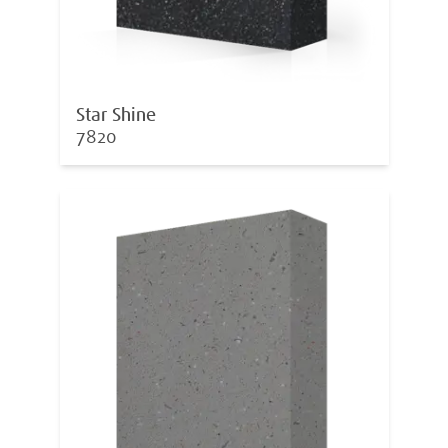
Star Shine
7820