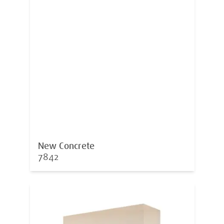
New Concrete
7842