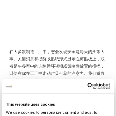
在大多数制造工厂中，您会发现安全是每天的头等大
事。关键消息和提醒以贴纸形式显示在剪贴板上，或
者是午餐室中的连续循环视频或策略性放置的横幅，
以便在你在工厂中走动时吸引您的注意力。我们举办
研讨会对我们进行提醒，开展培训以使我们保持最佳
状态，而个人防护设备已经时刻准备好。在Aristech
Surfaces，我们将安全定义为我们核心的真正一部
分。我们以安全信息引导每次会议，并依靠我们的指
This website uses cookies
导价值观，“我们总是做正确的事情”和“我们在不断改
We use cookies to personalize content and ads, to