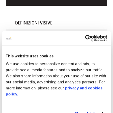
DEFINIZIONI VISIVE
Codice Colore
6252
Nome Del Colore
This website uses cookies
Black
We use cookies to personalize content and ads, to
Aesthetic/pattern
provide social media features and to analyze our traffic.
Opaco
We also share information about your use of our site with
our social media, advertising and analytics partners. For
Gamma Di Colori
more information, please see our
privacy and cookies
Warm-Neutral
policy.
DIMENSIONI STANDARD