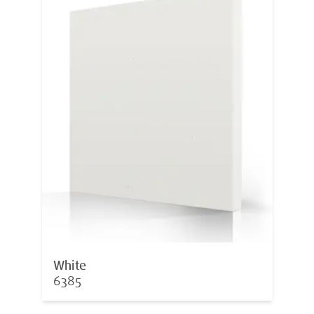
White
6385