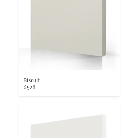
Biscuit
6528