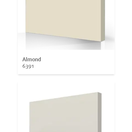
Almond
6391