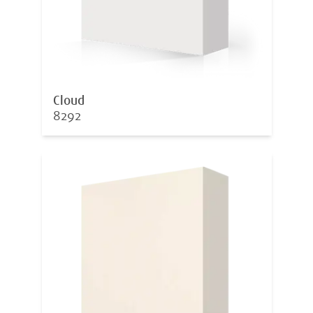
Cloud
8292