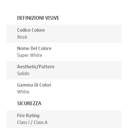
DEFINIZIONI VISIVE
Codice Colore
8026
Nome Del Colore
Super White
Aesthetic/pattern
Solido
Gamma Di Colori
White
SICUREZZA
Fire Rating
Class I / Class A