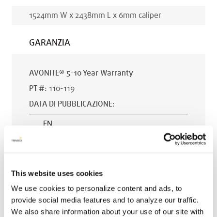
1524
mm
W x
2438
mm
L x
6
mm
caliper
GARANZIA
AVONITE® 5-10 Year Warranty
PT #
:
110-119
DATA DI PUBBLICAZIONE
:
EN
This website uses cookies
AVONITE® 15 YEAR Warranty
We use cookies to personalize content and ads, to
PT #
:
110-118
provide social media features and to analyze our traffic.
DATA DI PUBBLICAZIONE
:
We also share information about your use of our site with