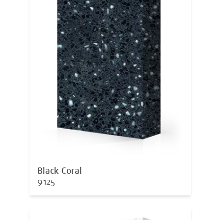
Black Coral
9125