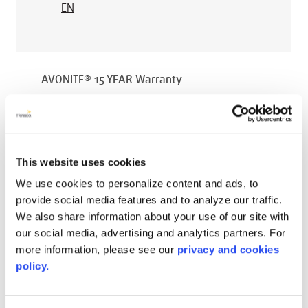
EN
AVONITE® 15 YEAR Warranty
PT #
:
110-118
DATA DI PUBBLICAZIONE
:
EN
This website uses cookies
We use cookies to personalize content and ads, to
provide social media features and to analyze our traffic.
We also share information about your use of our site with
AVONITE® 10 YEAR ADVANC3
our social media, advertising and analytics partners. For
Warranty
more information, please see our
privacy and cookies
PT #
:
110-117
policy.
DATA DI PUBBLICAZIONE
: