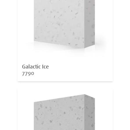
Galactic Ice
7790