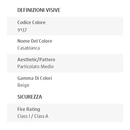
DEFINIZIONI VISIVE
Codice Colore
9137
Nome Del Colore
Casablanca
Aesthetic/pattern
Particolato Medio
Gamma Di Colori
Beige
SICUREZZA
Fire Rating
Class I / Class A