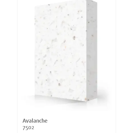
Avalanche
7502