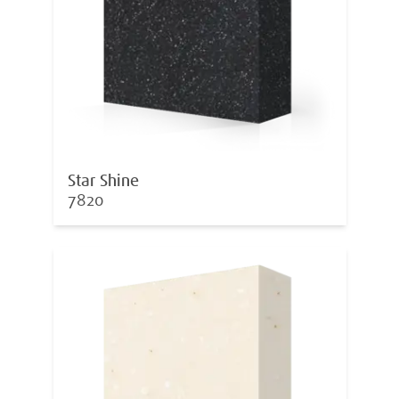
Star Shine
7820