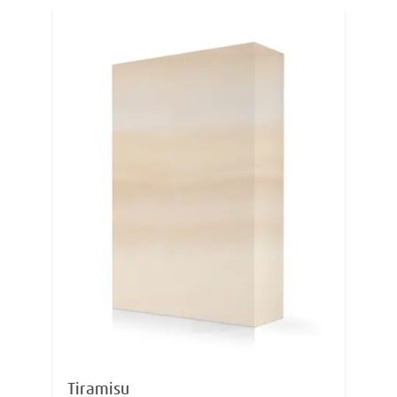
Tiramisu