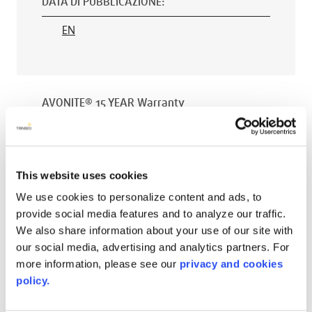
DATA DI PUBBLICAZIONE
:
EN
AVONITE® 15 YEAR Warranty
PT #
:
110-118
DATA DI PUBBLICAZIONE
:
This website uses cookies
EN
We use cookies to personalize content and ads, to
provide social media features and to analyze our traffic.
We also share information about your use of our site with
our social media, advertising and analytics partners. For
AVONITE® 10 YEAR ADVANC3
more information, please see our
privacy and cookies
Warranty
policy.
PT #
:
110-117
DATA DI PUBBLICAZIONE
: