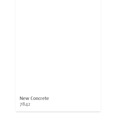
New Concrete
7842