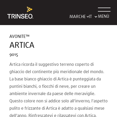
MENÙ
MARCHE
AVONITE™
ARTICA
9015
Artica ricorda il suggestivo terreno coperto di
ghiaccio del continente più meridionale del mondo.
La base bianco ghiaccio di Artica è punteggiata da
puntini bianchi, o fiocchi di neve, per creare un
ambiente invernale da paese delle meraviglie.
Questo colore non si addice solo all'inverno, l'aspetto
pulito e frizzante di Artica è adatto a qualsiasi mese
dell'anno. Rinfrescatevi e rilassatevi con Artica.