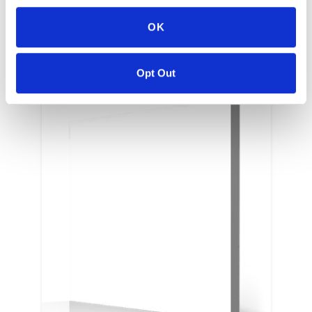
OK
COLORI CORRELATI
Opt Out