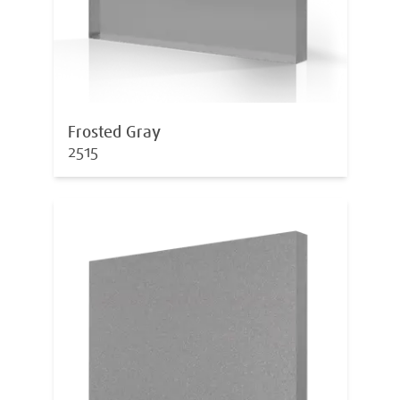
Frosted Gray
2515