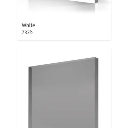
White
7328