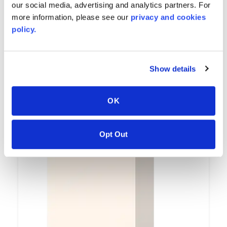
40
our social media, advertising and analytics partners. For
more information, please see our
privacy and cookies
Minimum Order
policy.
Show details
AVAILABLE COLORS
OK
Opt Out