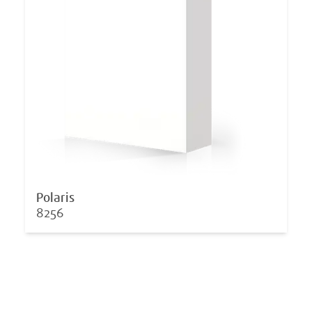
Polaris
8256