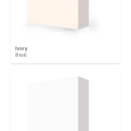
Ivory
8106