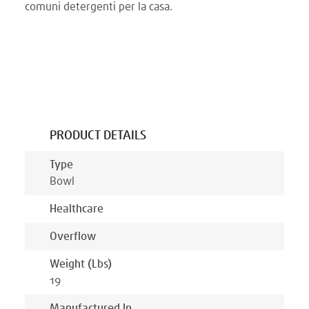
comuni detergenti per la casa.
PRODUCT DETAILS
Type
Bowl
Healthcare
Overflow
Weight (lbs)
19
Manufactured In