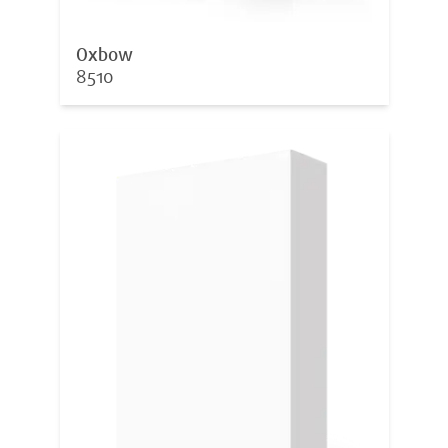
Oxbow
8510