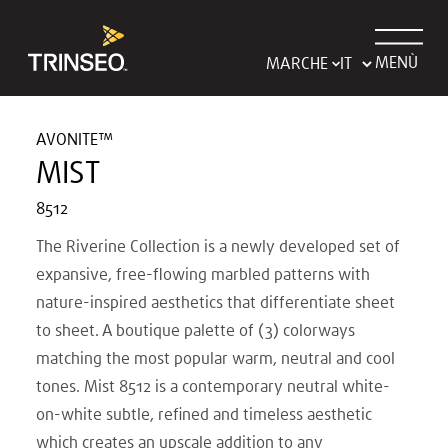
MENÙ
MARCHE
AVONITE™
MIST
8512
The Riverine Collection is a newly developed set of
expansive, free-flowing marbled patterns with
nature-inspired aesthetics that differentiate sheet
to sheet. A boutique palette of (3) colorways
matching the most popular warm, neutral and cool
tones. Mist 8512 is a contemporary neutral white-
on-white subtle, refined and timeless aesthetic
which creates an upscale addition to any