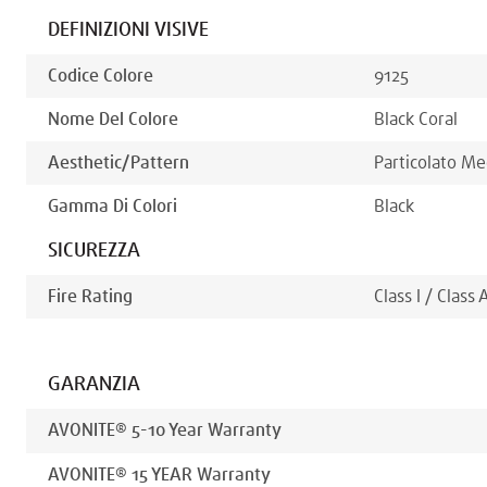
DEFINIZIONI VISIVE
Codice Colore
9125
Nome Del Colore
Black Coral
Aesthetic/pattern
Particolato Me
Gamma Di Colori
Black
SICUREZZA
Fire Rating
Class I / Class 
GARANZIA
AVONITE® 5-10 Year Warranty
AVONITE® 15 YEAR Warranty