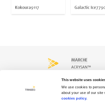
Kokoura
9117
Galactic Ice
779
MARCHE
ACRYSAN™
ACRYSPA™
This website uses cookie
ACRYSWIM™
We use cookies to personal
about your use of our site
cookies policy.