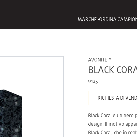
MARCHE
ORDINA CAMPIO
AVONITE™
BLACK COR
9125
RICHIESTA DI VEN
Black Coral è un nero 
design. Il motivo app
Black Coral, che in real