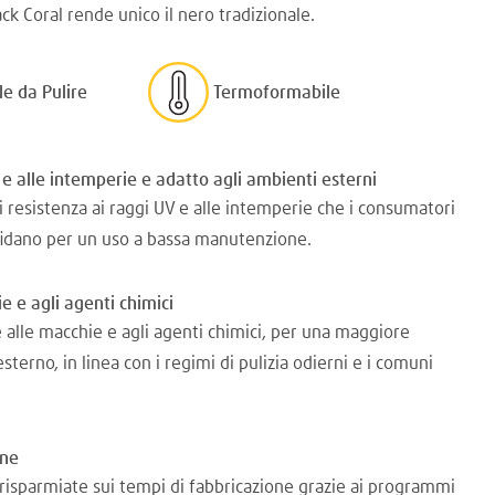
ack Coral rende unico il nero tradizionale.
le da Pulire
Termoformabile
 e alle intemperie e adatto agli ambienti esterni
di resistenza ai raggi UV e alle intemperie che i consumatori
 fidano per un uso a bassa manutenzione.
e e agli agenti chimici
 alle macchie e agli agenti chimici, per una maggiore
esterno, in linea con i regimi di pulizia odierni e i comuni
one
e risparmiate sui tempi di fabbricazione grazie ai programmi