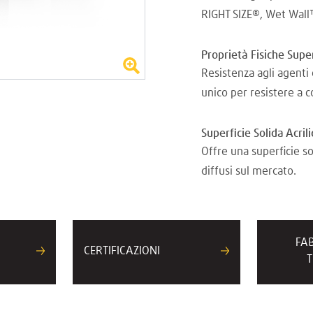
RIGHT SIZE®, Wet Wal
Proprietà Fisiche Supe
Resistenza agli agenti 
unico per resistere a 
Superficie Solida Acril
Offre una superficie so
diffusi sul mercato.
FA
CERTIFICAZIONI
T