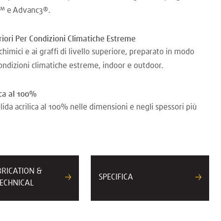
l™ e Advanc3®.
riori Per Condizioni Climatiche Estreme
chimici e ai graffi di livello superiore, preparato in modo
condizioni climatiche estreme, indoor e outdoor.
ica al 100%
lida acrilica al 100% nelle dimensioni e negli spessori più
BRICATION &
SPECIFICA
ECHNICAL