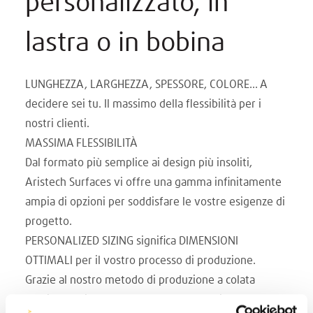
personalizzato, in
lastra o in bobina
LUNGHEZZA, LARGHEZZA, SPESSORE, COLORE... A
decidere sei tu. Il massimo della flessibilità per i
nostri clienti.
MASSIMA FLESSIBILITÀ
Dal formato più semplice ai design più insoliti,
Aristech Surfaces vi offre una gamma infinitamente
ampia di opzioni per soddisfare le vostre esigenze di
progetto.
PERSONALIZED SIZING significa DIMENSIONI
OTTIMALI per il vostro processo di produzione.
Grazie al nostro metodo di produzione a colata
continua, Aristech Surfaces è la scelta giusta per una